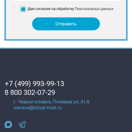
Даю согласие на обработку
Персональных данных
+7 (499) 993-99-13
8 800 302-07-29
г. Черноголовка, Полевая ул, 41А
service@ritual-msk.ru