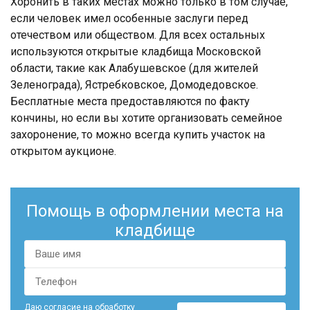
Хоронить в таких местах можно только в том случае,
если человек имел особенные заслуги перед
отечеством или обществом. Для всех остальных
используются открытые кладбища Московской
области, такие как Алабушевское (для жителей
Зеленограда), Ястребковское, Домодедовское.
Бесплатные места предоставляются по факту
кончины, но если вы хотите организовать семейное
захоронение, то можно всегда купить участок на
открытом аукционе.
Помощь в оформлении места на
кладбище
Даю согласие на обработку