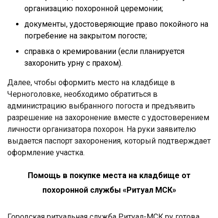
организацию похоронной церемонии;
документы, удостоверяющие право покойного на
погребение на закрытом погосте;
справка о кремировании (если планируется
захоронить урну с прахом).
Далее, чтобы оформить место на кладбище в
Черноголовке, необходимо обратиться в
администрацию выбранного погоста и предъявить
разрешение на захоронение вместе с удостоверением
личности организатора похорон. На руки заявителю
выдается паспорт захоронения, который подтверждает
оформление участка.
Помощь в покупке места на кладбище от
похоронной службы «Ритуал МСК»
Городская ритуальная служба Ритуал-МСК.ру готова